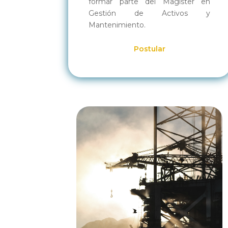
formar parte del Magíster en
Gestión de Activos y
Mantenimiento.
Postular