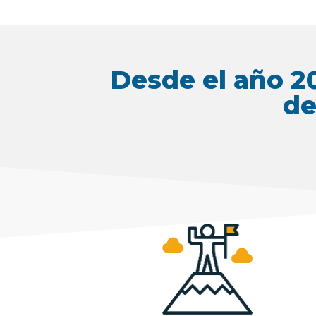
Desde el año 2
de