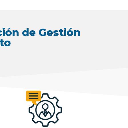
ción de Gestión
to