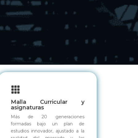

Malla Curricular y
asignaturas
Más de 20 generaciones
formadas bajo un plan de
estudios innovador, ajustado a la
realidad del mercado y las