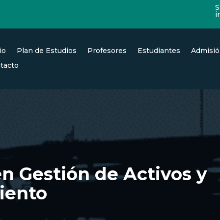
S
i
s
io
Plan de Estudios
Profesores
Estudiantes
Admisi
tacto
n Gestión de Activos y
iento