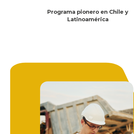
Programa pionero en Chile y
Latinoamérica