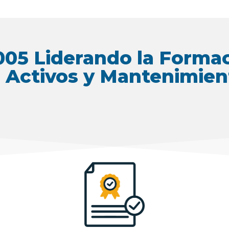
005 Liderando la Forma
 Activos y Mantenimien