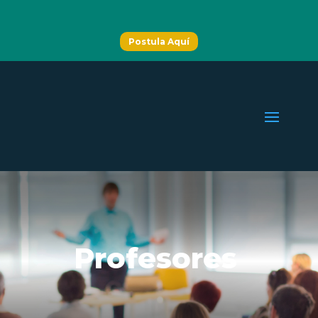
Postula Aquí
Profesores